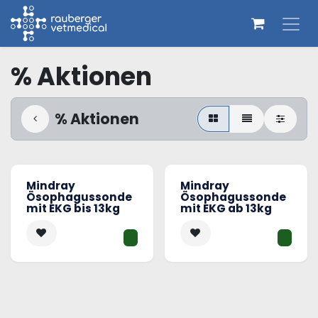
Zum Inhalt springen
% Aktionen
% Aktionen
Mindray
Mindray
Ösophagussonde
Ösophagussonde
mit EKG bis 13kg
mit EKG ab 13kg