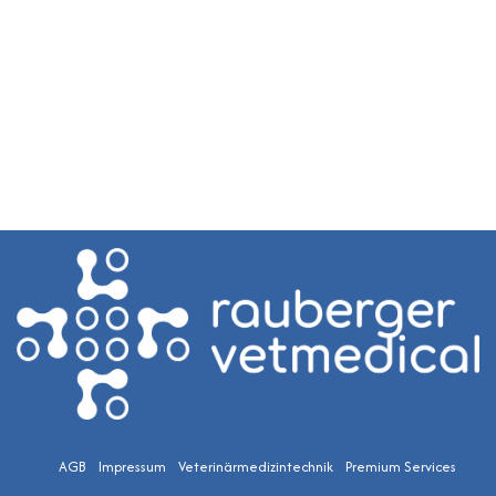
AGB
Impressum
Veterinärmedizintechnik
Premium Services