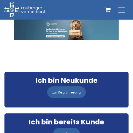
Zum Inhalt springen
Ich bin Neukunde
zur Registrierung
Ich bin bereits Kunde