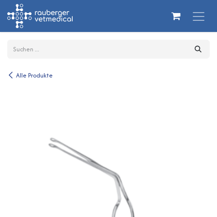
Zum Inhalt springen
Alle Produkte