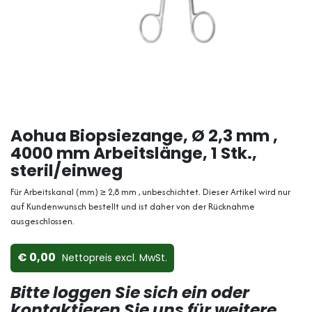
Aohua Biopsiezange, Ø 2,3 mm ,
4000 mm Arbeitslänge, 1 Stk.,
steril/einweg
Für Arbeitskanal (mm) ≥ 2,8 mm , unbeschichtet. Dieser Artikel wird nur
auf Kundenwunsch bestellt und ist daher von der Rücknahme
ausgeschlossen.
0,00
Nettopreis ex​cl. MwSt.
Bitte loggen Sie sich ein oder
kontaktieren Sie uns für weitere