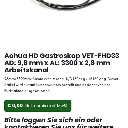
Aohua HD Gastroskop VET-FHD33
AD: 9,8 mm x AL: 3300 x 2,8 mm
Arbeitskanal
9,8mmx3300mm, 2,8mm Arbeitskanal, U/D180deg., L/R160 deg. Dieser
Artikel wird nur auf Kundenwunsch bestellt und ist daher von der
Rücknahme ausgeschlossen.
0,00
Nettopreis ex​cl. MwSt.
Bitte loggen Sie sich ein oder
kontaktieren Sie uns für weitere