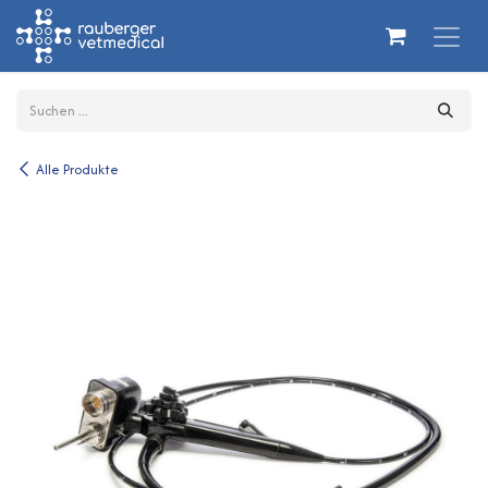
Zum Inhalt springen
Alle Produkte