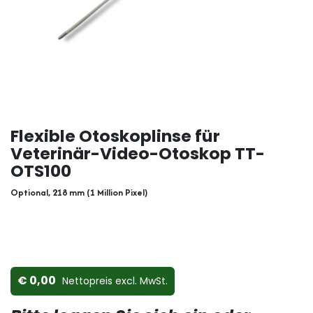
Flexible Otoskoplinse für
Veterinär-Video-Otoskop TT-
OTS100
Optional, 218 mm (1 Million Pixel)
0,00
Nettopreis ex​cl. MwSt.