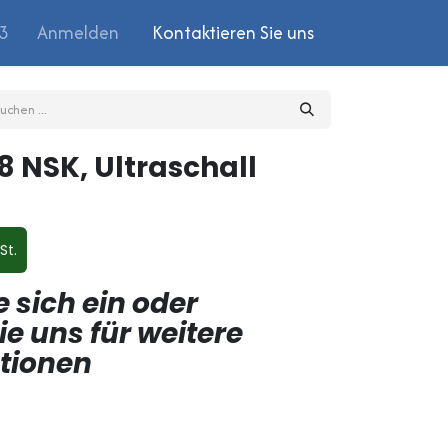
03
Anmelden
Kontaktieren Sie uns
G8 NSK, Ultraschall
St.
e sich ein oder
ie uns für weitere
ptionen