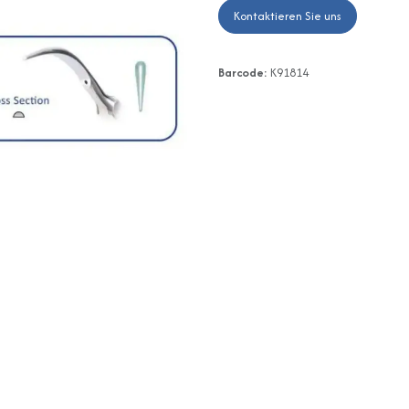
Kontaktieren Sie uns
Barcode:
K91814