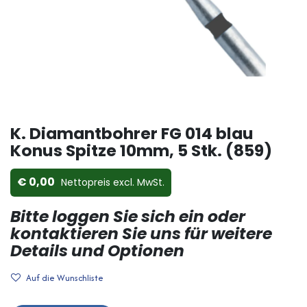
K. Diamantbohrer FG 014 blau
Konus Spitze 10mm, 5 Stk. (859)
0,00
Nettopreis ex​cl. MwSt.
Bitte loggen Sie sich ein oder
kontaktieren Sie uns für weitere
Details und Optionen
Auf die Wunschliste