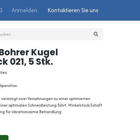
03
Anmelden
Kontaktieren Sie uns
 Bohrer Kugel
 021, 5 Stk.
iten.
räparation
 vereinigt zwei Verzahnungen zu einer optimierten
iner optimalen Schneidleistung führt. Winkelstück-Schaft
ung für vibrationsarme Behandlung