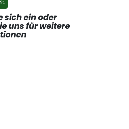
St.
e sich ein oder
ie uns für weitere
ptionen