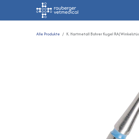
Zum Inhalt springen
Home
Shop
Alle Produkte
K. Hartmetall Bohrer Kugel RA(Winkelstück