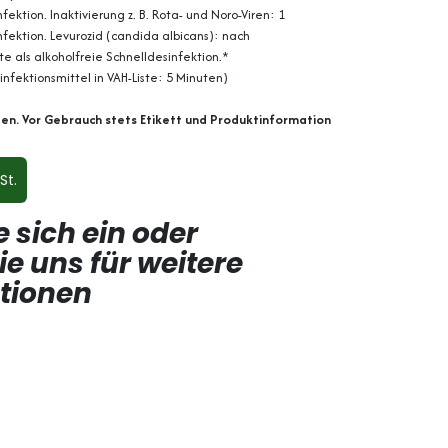
fektion. Inaktivierung z. B. Rota- und Noro-Viren: 1
nfektion. Levurozid (candida albicans): nach
 als alkoholfreie Schnelldesinfektion.*
infektionsmittel in VAH-Liste: 5 Minuten)
en. Vor Gebrauch stets Etikett und Produktinformation
St.
e sich ein oder
ie uns für weitere
ptionen