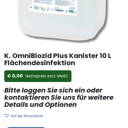
K. OmniBiozid Plus Kanister 10 L
Flächendesinfektion
0,00
Nettopreis ex​cl. MwSt.
Bitte loggen Sie sich ein oder
kontaktieren Sie uns für weitere
Details und Optionen
Auf die Wunschliste