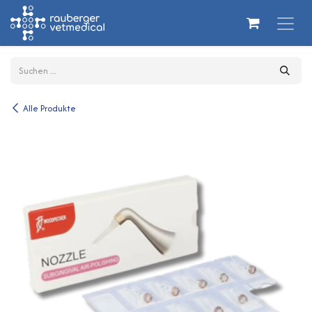
Zum Inhalt springen
Alle Produkte