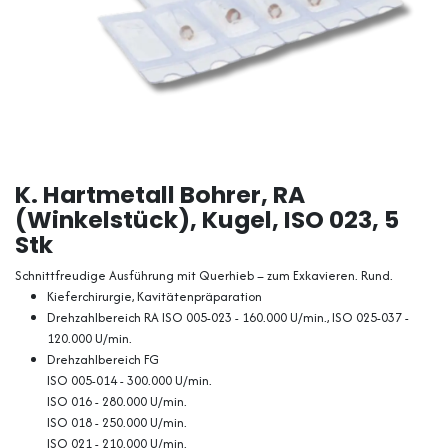
K. Hartmetall Bohrer, RA
(Winkelstück), Kugel, ISO 023, 5
Stk
Schnittfreudige Ausführung mit Querhieb – zum Exkavieren. Rund.
Kieferchirurgie, Kavitätenpräparation
Drehzahlbereich RA ISO 005-023 - 160.000 U/min., ISO 025-037 -
120.000 U/min.
Drehzahlbereich FG
ISO 005-014 - 300.000 U/min.
ISO 016 - 280.000 U/min.
ISO 018 - 250.000 U/min.
ISO 021 - 210.000 U/min.