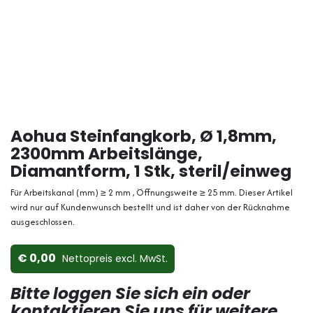
Aohua Steinfangkorb, Ø 1,8mm,
2300mm Arbeitslänge,
Diamantform, 1 Stk, steril/einweg
Für Arbeitskanal (mm) ≥ 2 mm , Öffnungsweite ≥ 25 mm. Dieser Artikel
wird nur auf Kundenwunsch bestellt und ist daher von der Rücknahme
ausgeschlossen.
0,00
Nettopreis ex​cl. MwSt.
Bitte loggen Sie sich ein oder
kontaktieren Sie uns für weitere