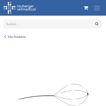
Zum Inhalt springen
Alle Produkte