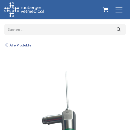
Zum Inhalt springen
Alle Produkte