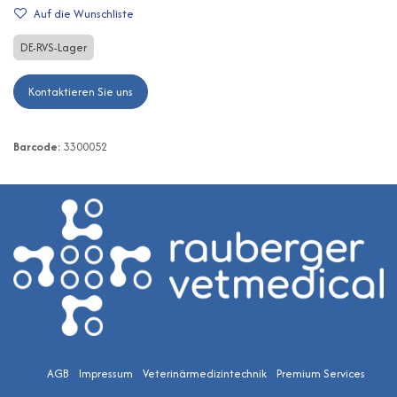
Auf die Wunschliste
DE-RVS-Lager
Kontaktieren Sie uns
Barcode:
3300052
AGB
Impressum
Veterinärmedizintechnik
Premium Services