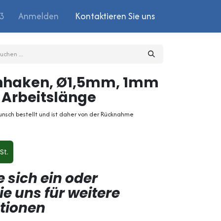
03
Anmelden
Kontaktieren Sie uns
nhaken, Ø1,5mm, 1mm
Arbeitslänge
unsch bestellt und ist daher von der Rücknahme
St.
e sich ein oder
ie uns für weitere
ptionen