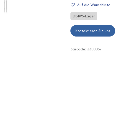
Auf die Wunschliste
DE-RVS-Lager
Kontaktieren Sie uns
Barcode:
3300057