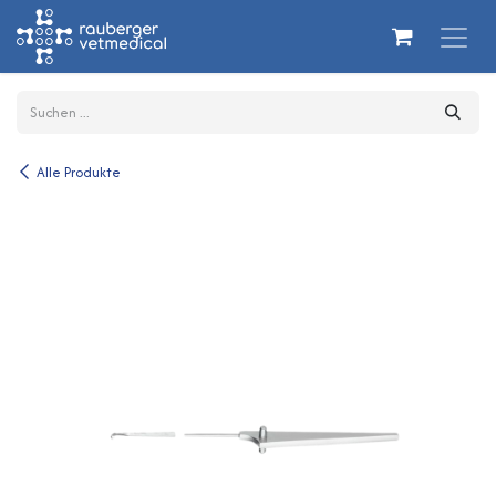
Zum Inhalt springen
Alle Produkte