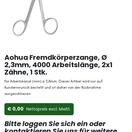
Aohua Fremdkörperzange, Ø
2,3mm, 4000 Arbeitslänge, 2x1
Zähne, 1 Stk.
Für Arbeitskanal (mm) ≥ 2,8mm. Dieser Artikel wird nur auf
Kundenwunsch bestellt und ist daher von der Rücknahme
ausgeschlossen.
0,00
Nettopreis ex​cl. MwSt.
Bitte loggen Sie sich ein oder
kontaktieren Sie uns für weitere