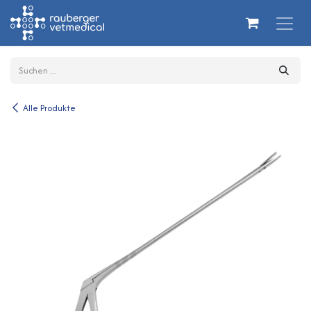
Zum Inhalt springen
Alle Produkte