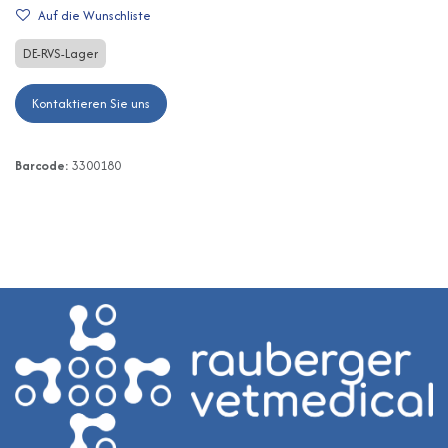
Auf die Wunschliste
DE-RVS-Lager
Kontaktieren Sie uns
Barcode:
3300180