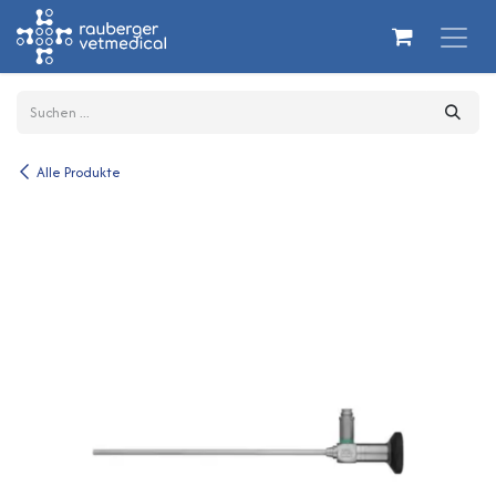
Zum Inhalt springen
Alle Produkte