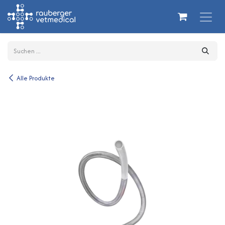
Zum Inhalt springen
Alle Produkte