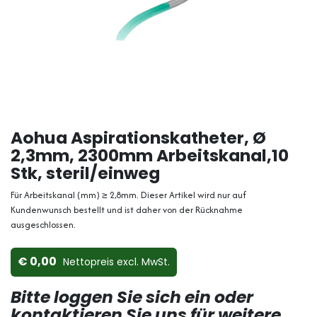
Aohua Aspirationskatheter, Ø
2,3mm, 2300mm Arbeitskanal,10
Stk, steril/einweg
Für Arbeitskanal (mm) ≥ 2,8mm. Dieser Artikel wird nur auf
Kundenwunsch bestellt und ist daher von der Rücknahme
ausgeschlossen.
0,00
Nettopreis ex​cl. MwSt.
Bitte loggen Sie sich ein oder
kontaktieren Sie uns für weitere