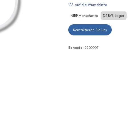
Auf die Wunschliste
NIBP Manschette
DE-RVS-Lager
Kontaktieren Sie uns
Barcode:
2200007