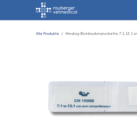
Zum Inhalt springen
Home
Shop
Alle Produkte
Mindray Blutdruckmanschette 7.1-13.1 c