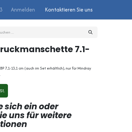
03
Anmelden
Kontaktieren Sie uns
ruckmanschette 7.1-
 7,1-13,1 cm (auch im Set erhältlich), nur für Mindray
.
St.
e sich ein oder
ie uns für weitere
ptionen