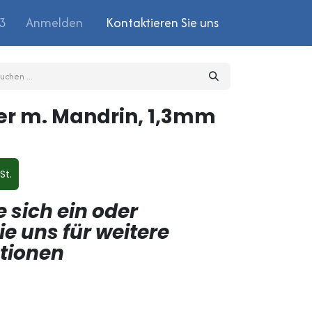
03
Anmelden
Kontaktieren Sie uns
er m. Mandrin, 1,3mm
St.
e sich ein oder
ie uns für weitere
ptionen