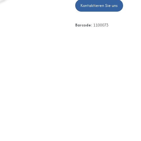
Kontaktieren Sie uns
Barcode:
1100073