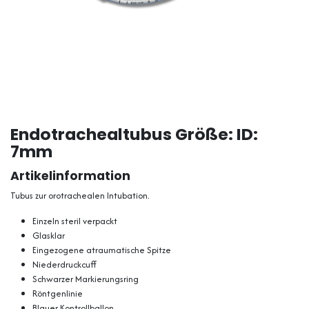
Endotrachealtubus Größe: ID:
7mm
Artikelinformation
Tubus zur orotrachealen Intubation.
Einzeln steril verpackt
Glasklar
Eingezogene atraumatische Spitze
Niederdruckcuff
Schwarzer Markierungsring
Röntgenlinie
Blauer Kontrollballon