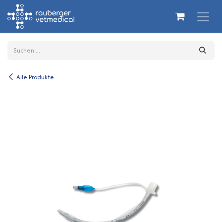
Zum Inhalt springen
Alle Produkte