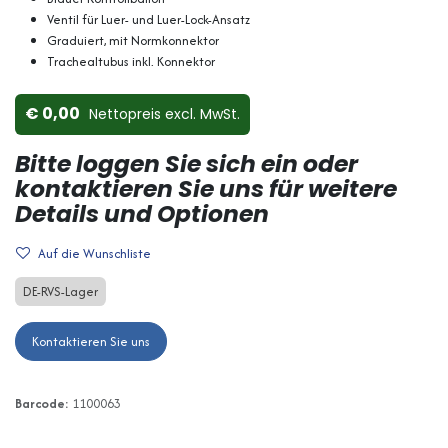
Ventil für Luer- und Luer-Lock-Ansatz
Graduiert, mit Normkonnektor
Trachealtubus inkl. Konnektor
0,00
Nettopreis ex​cl. MwSt.
Bitte loggen Sie sich ein oder
kontaktieren Sie uns für weitere
Details und Optionen
Auf die Wunschliste
DE-RVS-Lager
Kontaktieren Sie uns
Barcode:
1100063