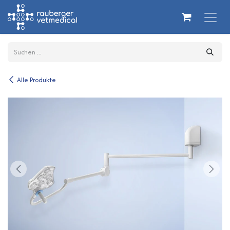
Zum Inhalt springen
Alle Produkte