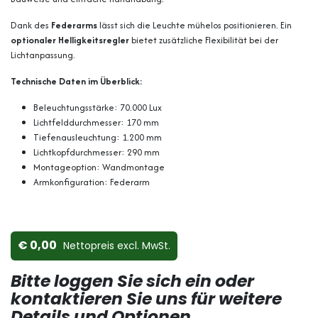
Dank des
Federarms
lässt sich die Leuchte mühelos positionieren. Ein
optionaler Helligkeitsregler
bietet zusätzliche Flexibilität bei der
Lichtanpassung.
Technische Daten im Überblick:
Beleuchtungsstärke: 70.000 Lux
Lichtfelddurchmesser: 170 mm
Tiefenausleuchtung: 1.200 mm
Lichtkopfdurchmesser: 290 mm
Montageoption: Wandmontage
Armkonfiguration: Federarm
0,00
Nettopreis ex​cl. MwSt.
Bitte loggen Sie sich ein oder
kontaktieren Sie uns für weitere
Details und Optionen