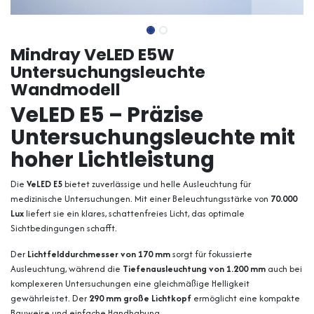
Mindray VeLED E5W
Untersuchungsleuchte
Wandmodell
VeLED E5 – Präzise
Untersuchungsleuchte mit
hoher Lichtleistung
Die
VeLED E5
bietet zuverlässige und helle Ausleuchtung für
medizinische Untersuchungen. Mit einer Beleuchtungsstärke von
70.000
Lux
liefert sie ein klares, schattenfreies Licht, das optimale
Sichtbedingungen schafft.
Der
Lichtfelddurchmesser von 170 mm
sorgt für fokussierte
Ausleuchtung, während die
Tiefenausleuchtung von 1.200 mm
auch bei
komplexeren Untersuchungen eine gleichmäßige Helligkeit
gewährleistet. Der
290 mm große Lichtkopf
ermöglicht eine kompakte
Bauweise und einfache Handhabung.